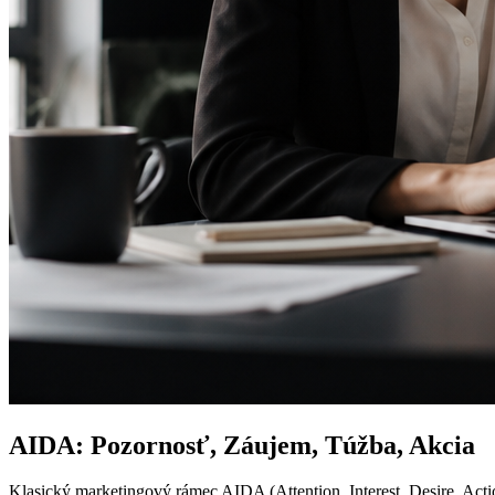
AIDA: Pozornosť, Záujem, Túžba, Akcia
Klasický marketingový rámec AIDA (Attention, Interest, Desire, Acti