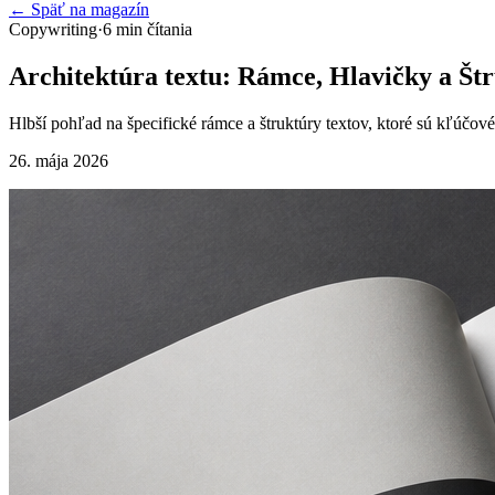
← Späť na magazín
Copywriting
·
6
min čítania
Architektúra textu: Rámce, Hlavičky a Štr
Hlbší pohľad na špecifické rámce a štruktúry textov, ktoré sú kľúčové
26. mája 2026