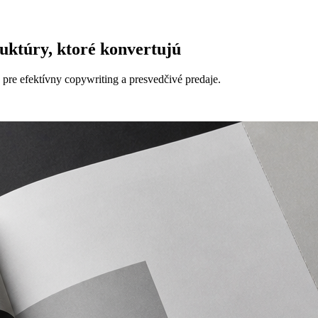
uktúry, ktoré konvertujú
 pre efektívny copywriting a presvedčivé predaje.