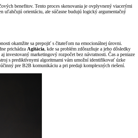
účových benefitov. Tento proces skenovania je ovplyvnený viacerými
elen uľahčujú orientáciu, ale súčasne budujú logický argumentačný
nosti okamžite sa prepojiť s čitateľom na emocionálnej úrovni.
edne prichádza
Agitácia
, kde sa problém zdôrazňuje a jeho dôsledky
á aj investovaný marketingový rozpočet bez návratnosti. Čas a peniaze
stroj s prediktívnymi algoritmami vám umožní identifikovať úzke
ť účinný pre B2B komunikáciu a pri predaji komplexných riešení.