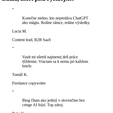
“
Konečne niekto, kto nepredáva ChatGPT
ako mágiu. Reálne rámce, reálne výsledky.
Lucia M.
Content lead, B2B SaaS
“
Vault mi ušetril najmenej deň práce
týždenne. Vraciam sa k nemu pri každom
briefe.
Tomáš K.
Freelance copywriter
“
Blog čítam ako jediný v slovenčine bez
cringe AI frází. Top zdroj.