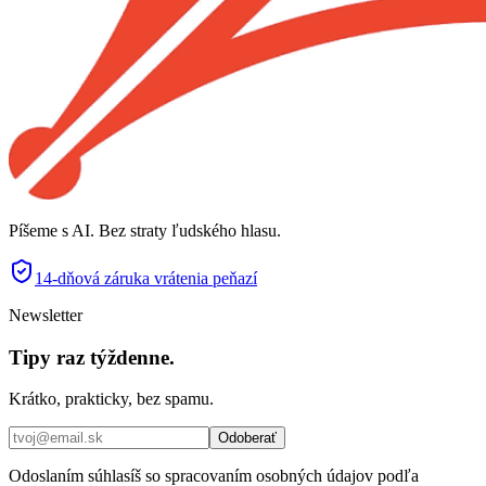
Píšeme s AI. Bez straty ľudského hlasu.
14-dňová záruka vrátenia peňazí
Newsletter
Tipy raz týždenne.
Krátko, prakticky, bez spamu.
Odoberať
Odoslaním súhlasíš so spracovaním osobných údajov podľa