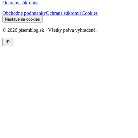
Ochrany súkromia
.
Obchodné podmienky
Ochrana súkromia
Cookies
Nastavenia cookies
©
2026
pisemblog.sk · Všetky práva vyhradené.