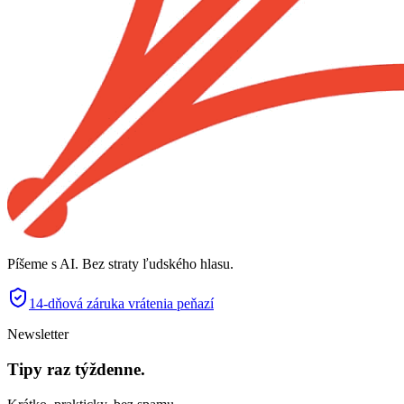
Píšeme s AI. Bez straty ľudského hlasu.
14-dňová záruka vrátenia peňazí
Newsletter
Tipy raz týždenne.