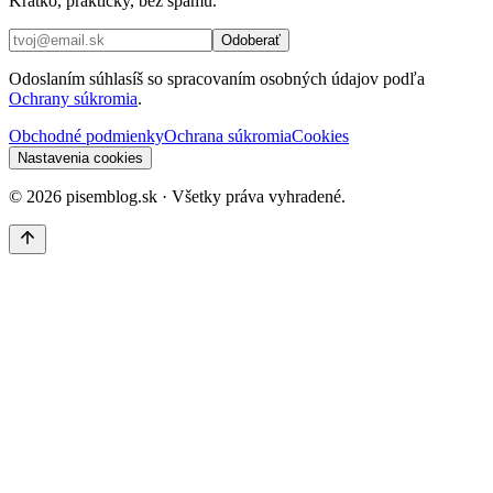
Krátko, prakticky, bez spamu.
Odoberať
Odoslaním súhlasíš so spracovaním osobných údajov podľa
Ochrany súkromia
.
Obchodné podmienky
Ochrana súkromia
Cookies
Nastavenia cookies
©
2026
pisemblog.sk · Všetky práva vyhradené.